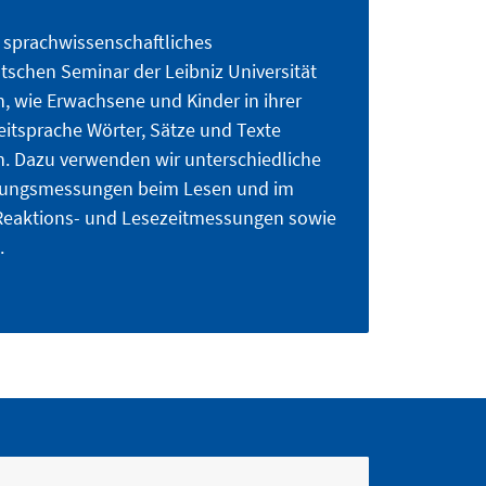
n sprachwissenschaftliches
schen Seminar der Leibniz Universität
, wie Erwachsene und Kinder in ihrer
eitsprache Wörter, Sätze und Texte
. Dazu verwenden wir unterschiedliche
gungsmessungen beim Lesen und im
 Reaktions- und Lesezeitmessungen sowie
.