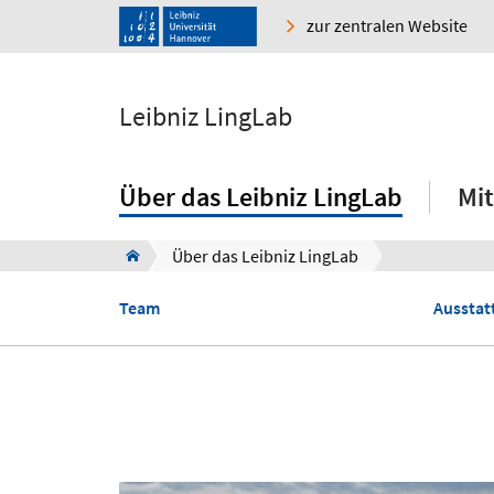
zur zentralen Website
Leibniz LingLab
Über das Leibniz LingLab
Mi
Über das Leibniz LingLab
Team
Ausstat